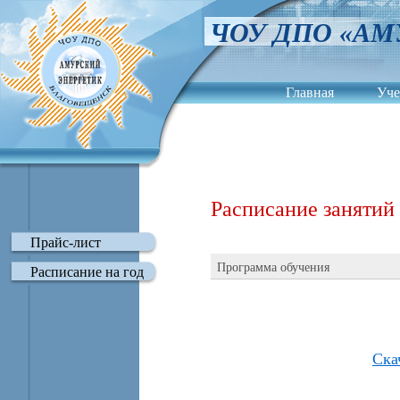
ЧОУ ДПО «АМ
Главная
Уче
Сведения об обра
Расписание занятий 
Прайс-лист
Программа обучения
Расписание на год
Ска