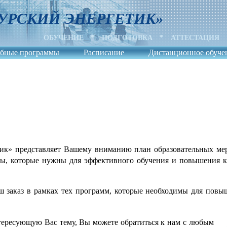
УРСКИЙ ЭНЕРГЕТИК»
ОБУЧЕНИЕ
*
ПОДГОТОВКА
*
АТТЕСТАЦИЯ
бные программы
Расписание
Дистанционное обуче
» представляет Вашему вниманию план образовательных меро
мы, которые нужны для эффективного обучения и повышения 
 заказ в рамках тех программ, которые необходимы для повы
тересующую Вас тему, Вы можете обратиться к нам с любым