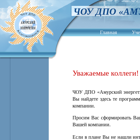
ЧОУ ДПО «АМ
Главная
Уче
Контакты
Уважаемые коллеги!
ЧОУ ДПО «Амурский энергетик
Вы найдете здесь те програм
компании.
Просим Вас сформировать Ваш
Вашей компании.
Если в плане Вы не нашли ин