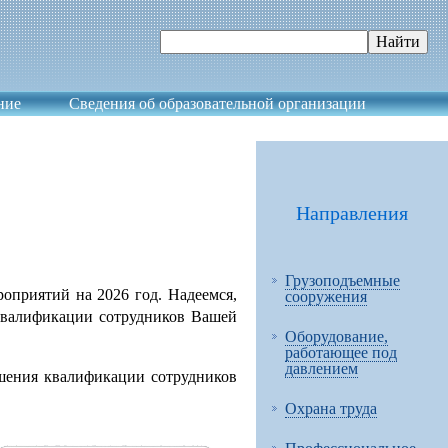
ние
Сведения об образовательной организации
Направления
Грузоподъемные
приятий на 2026 год. Надеемся,
сооружения
квалификации сотрудников Вашей
Оборудование,
работающее под
давлением
шения квалификации сотрудников
Охрана труда