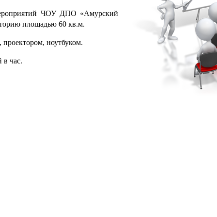
мероприятий ЧОУ ДПО «Амурский
иторию площадью 60 кв.м.
 проектором, ноутбуком.
 в час.