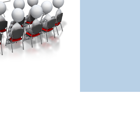
Copyright ©2009-2026 ЧОУ ДПО «Амурский энергетик»