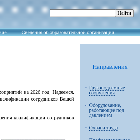
ние
Сведения об образовательной организации
Направления
Грузоподъемные
приятий на 2026 год. Надеемся,
сооружения
квалификации сотрудников Вашей
Оборудование,
работающее под
давлением
шения квалификации сотрудников
Охрана труда