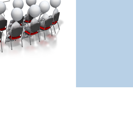
Copyright ©2009-2026 ЧОУ ДПО «Амурский энергетик»