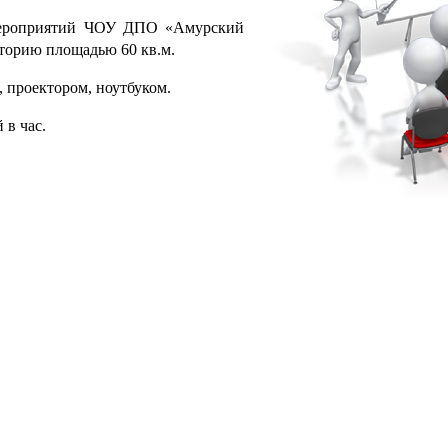
мероприятий ЧОУ ДПО «Амурский
иторию площадью 60 кв.м.
 проектором, ноутбуком.
 в час.