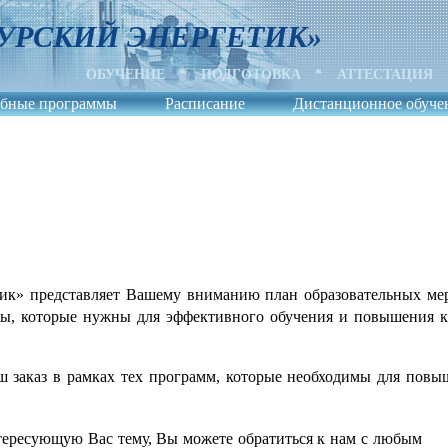
УРСКИЙ ЭНЕРГЕТИК»
ОБУЧЕНИЕ
*
ПОДГОТОВКА
*
АТТЕСТАЦИЯ
бные программы
Расписание
Дистанционное обуче
» представляет Вашему вниманию план образовательных меро
мы, которые нужны для эффективного обучения и повышения 
 заказ в рамках тех программ, которые необходимы для повы
тересующую Вас тему, Вы можете обратиться к нам с любым