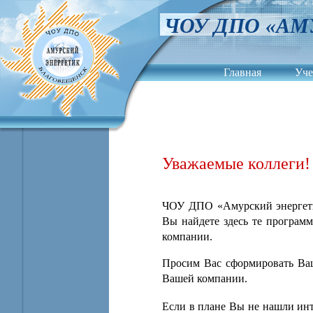
ЧОУ ДПО «АМ
Главная
Уче
Контакты
Уважаемые коллеги!
ЧОУ ДПО «Амурский энергетик
Вы найдете здесь те програм
компании.
Просим Вас сформировать Ваш
Вашей компании.
Если в плане Вы не нашли ин