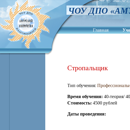
ЧОУ ДПО «АМ
Главная
Уч
Сведения об обра
Стропальщик
Тип обучения:
Профессиональн
Время обучения:
40-теория/ 4
Стоимость:
4500 рублей
Даты проведения: