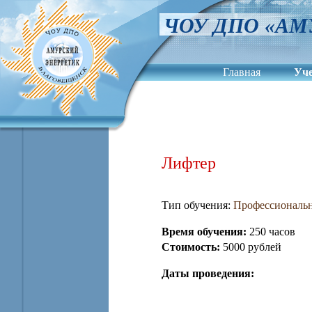
ЧОУ ДПО «АМ
Главная
Уч
Сведения об обра
Лифтер
Тип обучения:
Профессиональн
Время обучения:
250 часов
Стоимость:
5000 рублей
Даты проведения: