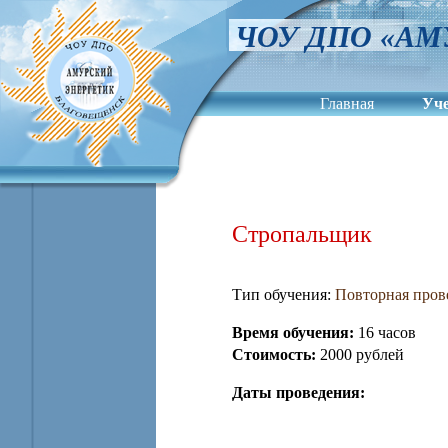
ЧОУ ДПО «АМ
Главная
Уч
Сведения об обра
Стропальщик
Тип обучения:
Повторная пров
Время обучения:
16 часов
Стоимость:
2000 рублей
Даты проведения: