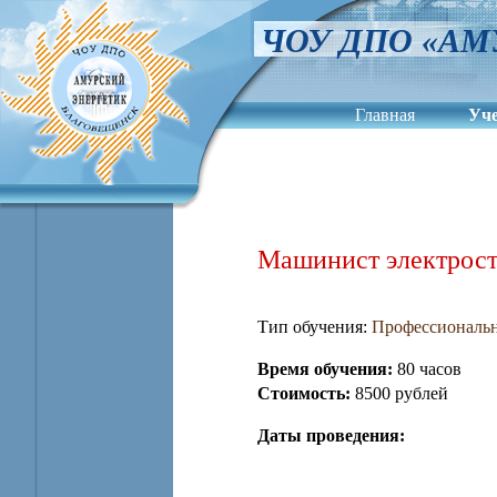
ЧОУ ДПО «АМ
Главная
Уч
Сведения об обра
Машинист электрос
Тип обучения:
Профессиональн
Время обучения:
80 часов
Стоимость:
8500 рублей
Даты проведения: