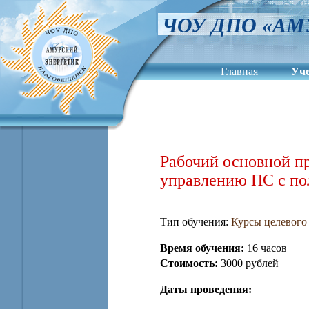
ЧОУ ДПО «АМ
Главная
Уч
Сведения об обра
Рабочий основной п
управлению ПС с пол
Тип обучения:
Курсы целевого 
Время обучения:
16 часов
Стоимость:
3000 рублей
Даты проведения: